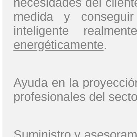
necesidades del cliente
medida y conseguir 
inteligente realm
energéticamente
.
Ayuda en la proyecció
profesionales del secto
Suministro y asesorami