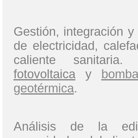
Gestión, integración 
de electricidad, calef
caliente sanitaria
fotovoltaica
y
bomba
geotérmica
.
Análisis de la edif