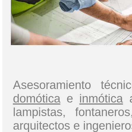
Asesoramiento técn
domótica
e
inmótica
a
lampistas, fontaner
arquitectos e ingeniero