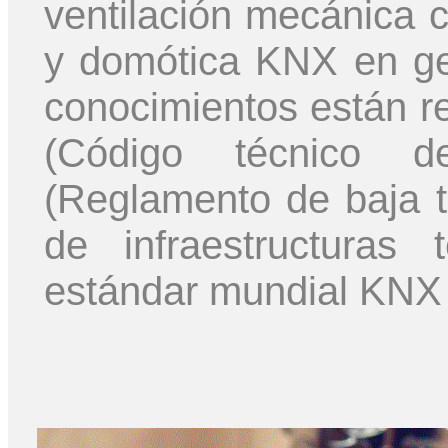
ventilación mecánica c
y domótica KNX en gen
conocimientos están r
(Código técnico d
(Reglamento de baja 
de infraestructuras 
estándar mundial KNX 