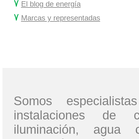
۷
El blog de energía
۷
Marcas y representadas
Somos especialis
instalaciones de ca
iluminación, agua c