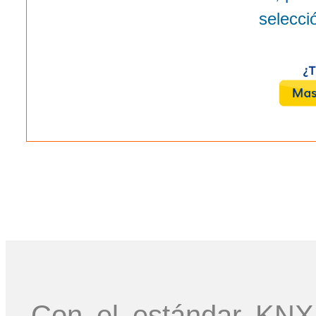
selecci
Con el estándar KNX