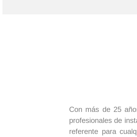
Con más de 25 años
profesionales de ins
referente para cual