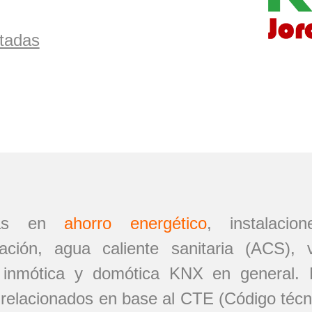
tadas
stas en
ahorro energético
,
instalacio
inación, agua caliente sanitaria (ACS), 
. inmótica y domótica KNX en general. N
relacionados en base al CTE (Código técnic