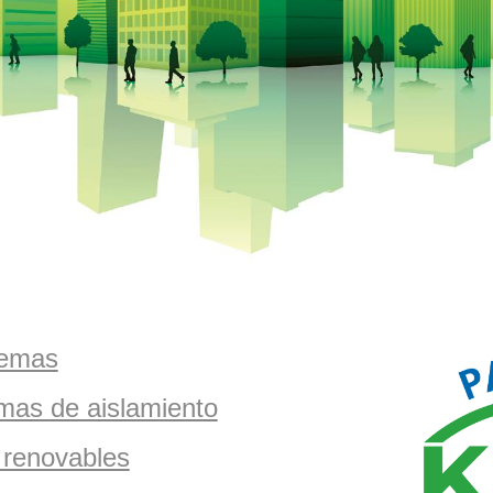
temas
mas de aislamiento
 renovables