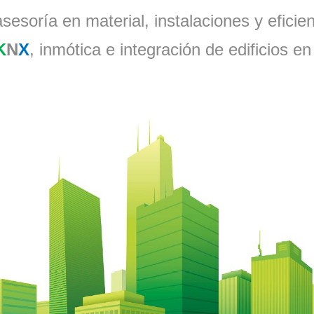
sesoría en material, instalaciones y eficie
K
N
X
, inmótica e integración de edificios 