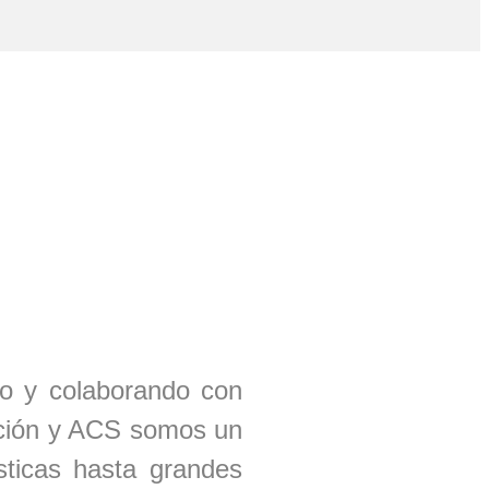
o y colaborando con
zación y ACS somos un
sticas hasta grandes