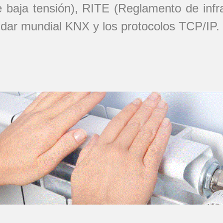
baja tensión), RITE (Reglamento de infra
ándar mundial KNX y los protocolos TCP/IP.