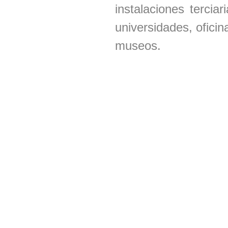
instalaciones tercia
universidades, oficin
museos.