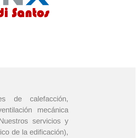
nes de calefacción,
ventilación mecánica
uestros servicios y
o de la edificación),