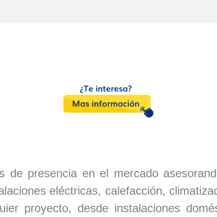
 de presencia en el mercado asesorand
talaciones eléctricas, calefacción, climati
quier proyecto, desde instalaciones domé