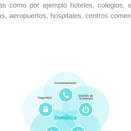
rias como por ejemplo hoteles, colegios,
as, aeropuertos, hospitales, centros comerc