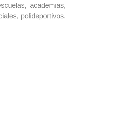
 escuelas, academias,
iales, polideportivos,