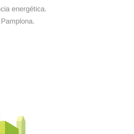
ncia energética.
en Pamplona.