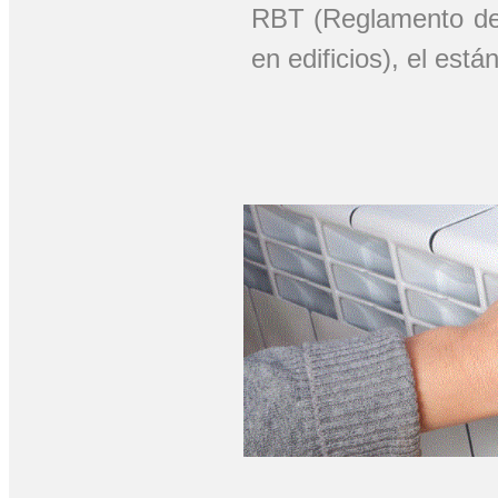
RBT (Reglamento de 
en edificios), el est