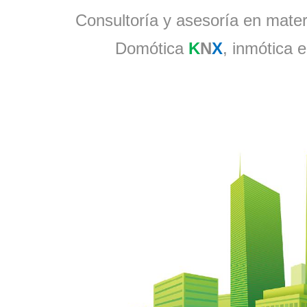
Consultoría y asesoría en materi
Domótica
K
N
X
, inmótica e