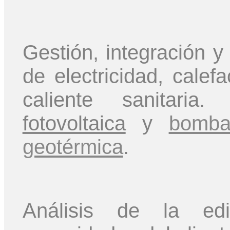
Gestión, integración 
de electricidad, calef
caliente sanitaria
fotovoltaica
y
bomba
geotérmica
.
Análisis de la edif