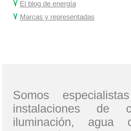
۷
El blog de energía
۷
Marcas y representadas
Somos especialis
instalaciones de ca
iluminación, agua c