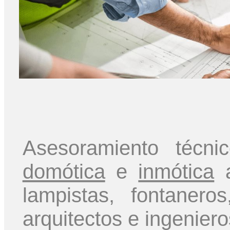
Asesoramiento técn
domótica
e
inmótica
a
lampistas, fontaner
arquitectos e ingeniero