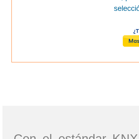
selecci
Con el estándar KNX