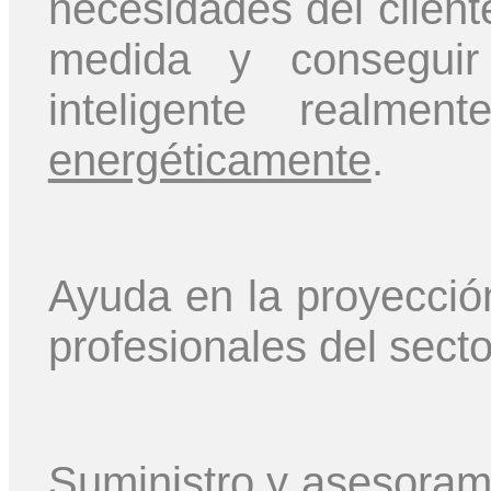
necesidades del cliente
medida y conseguir 
inteligente realm
energéticamente
.
Ayuda en la proyecció
profesionales del secto
Suministro y asesorami