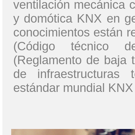
ventilación mecánica c
y domótica KNX en gen
conocimientos están r
(Código técnico d
(Reglamento de baja 
de infraestructuras 
estándar mundial KNX 