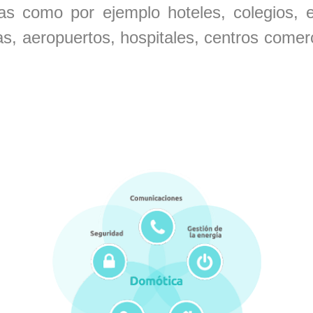
rias como por ejemplo hoteles, colegios,
as, aeropuertos, hospitales, centros comerc