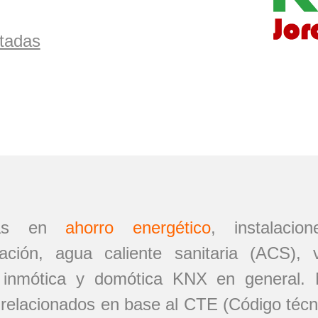
tadas
stas en
ahorro energético
,
instalacio
inación, agua caliente sanitaria (ACS), 
. inmótica y domótica KNX en general. N
relacionados en base al CTE (Código técnic