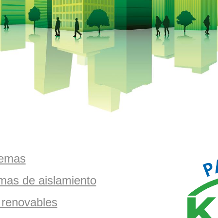
temas
mas de aislamiento
 renovables