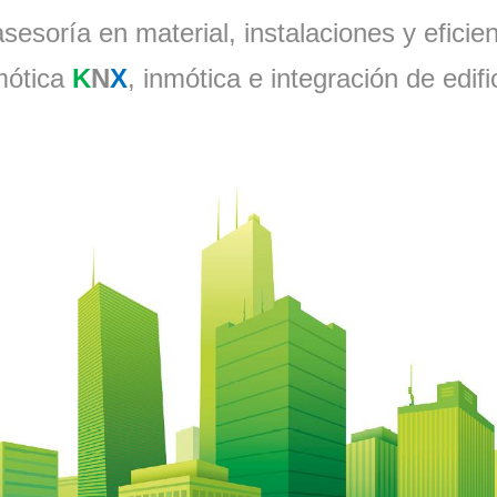
sesoría en material, instalaciones y eficie
ótica
K
N
X
, inmótica e integración de edifi