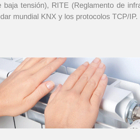
baja tensión), RITE (Reglamento de infra
ándar mundial KNX y los protocolos TCP/IP.