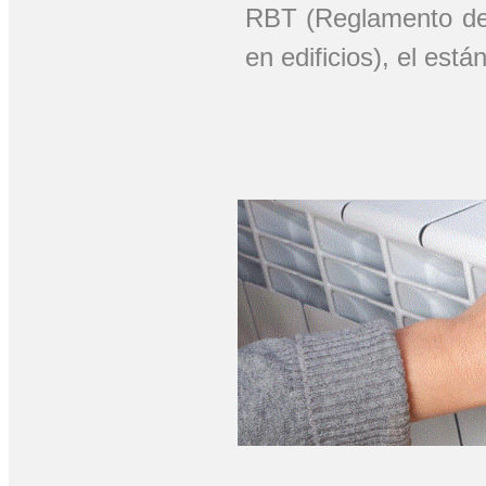
RBT (Reglamento de 
en edificios), el est