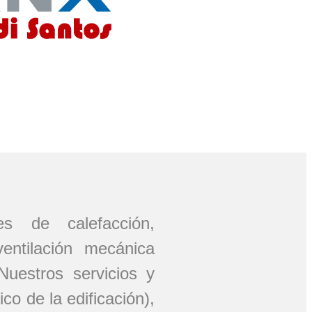
nes de calefacción,
ventilación mecánica
uestros servicios y
o de la edificación),