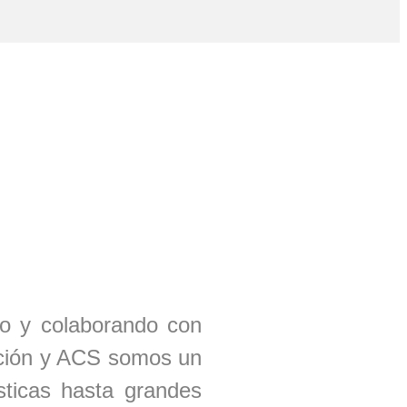
o y colaborando con
zación y ACS somos un
sticas hasta grandes