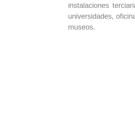
instalaciones tercia
universidades, oficin
museos.