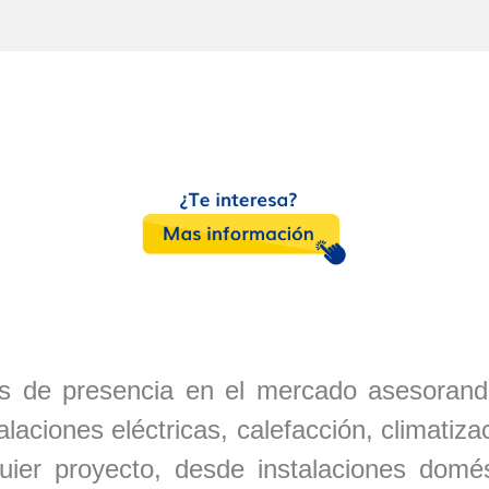
 de presencia en el mercado asesorand
talaciones eléctricas, calefacción, climati
quier proyecto, desde instalaciones domé