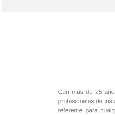
Con más de 25 años
profesionales de ins
referente para cual