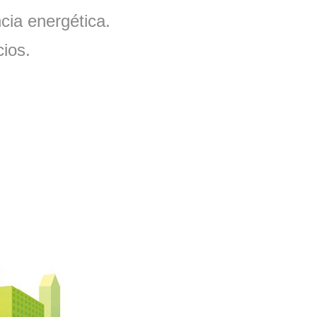
ncia energética.
cios.