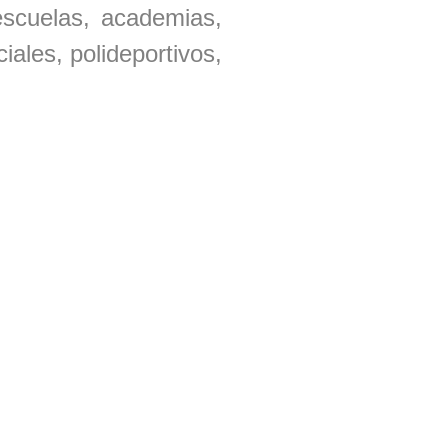
 escuelas, academias,
iales, polideportivos,