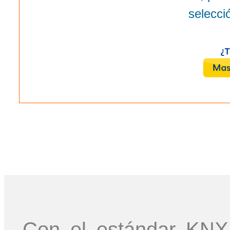
selecci
Con el estándar KNX