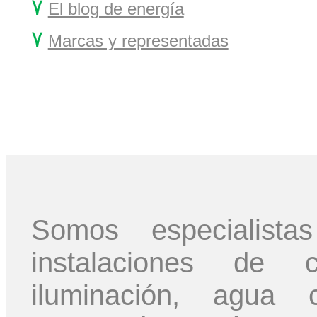
۷
El blog de energía
۷
Marcas y representadas
Somos especialis
instalaciones de ca
iluminación, agua c