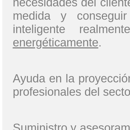
necesidades del cliente
medida y conseguir 
inteligente realm
energéticamente
.
Ayuda en la proyecció
profesionales del secto
Suministro y asesorami