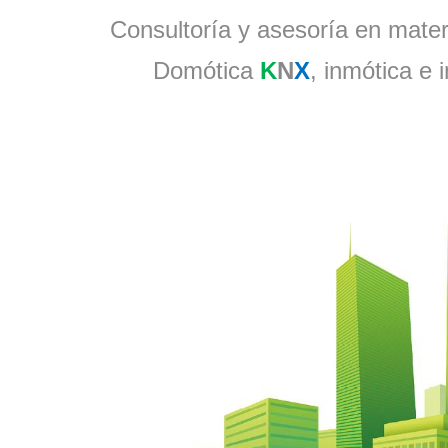
Consultoría y asesoría en materi
Domótica
K
N
X
, inmótica e 