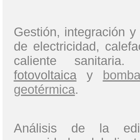
Gestión, integración 
de electricidad, calef
caliente sanitaria
fotovoltaica
y
bomba
geotérmica
.
Análisis de la edif