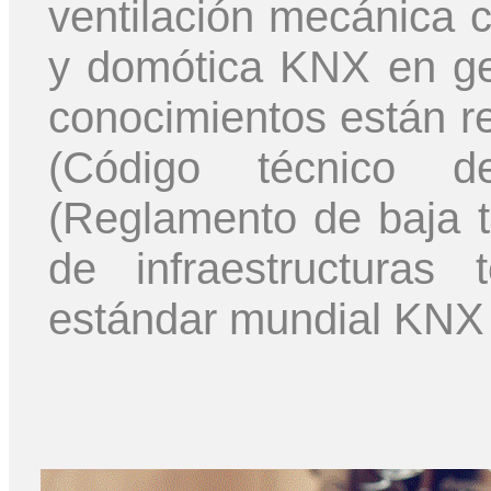
ventilación mecánica c
y domótica KNX en gen
conocimientos están r
(Código técnico d
(Reglamento de baja 
de infraestructuras 
estándar mundial KNX 