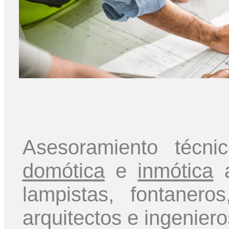
Asesoramiento técn
domótica
e
inmótica
a
lampistas, fontaner
arquitectos e ingeniero