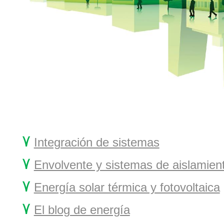
۷
Integración de sistemas
۷
Envolvente y sistemas de aislamien
۷
Energía solar térmica y fotovoltaica
۷
El blog de energía