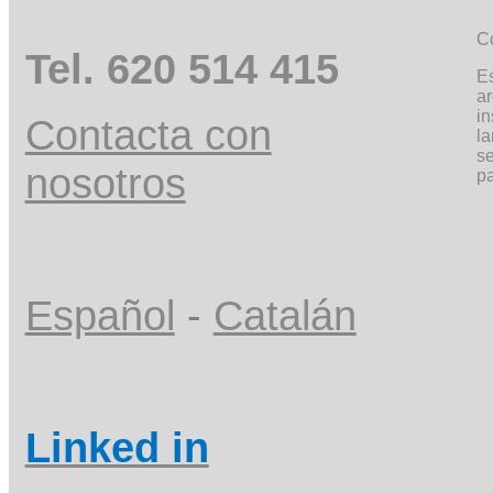
C
Tel. 620 514 415
Es
a
in
Contacta con
l
se
nosotros
pa
Español
-
Catalán
Linked in