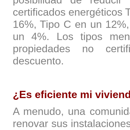
certificados energéticos
16%, Tipo C en un 12%,
un 4%. Los tipos meno
propiedades no certi
descuento.
¿Es eficiente mi vivien
A menudo, una comunida
renovar sus instalacione