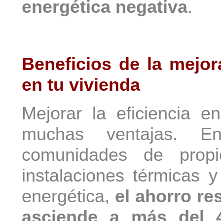
energética negativa
.
Beneficios de la mejora
en tu vivienda
Mejorar la eficiencia e
muchas ventajas. En
comunidades de propi
instalaciones térmicas 
energética,
el ahorro re
asciende a más del 