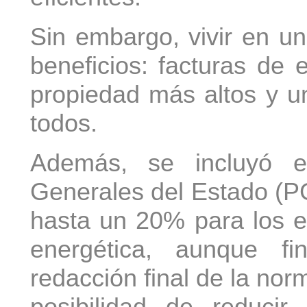
Sin embargo, vivir en un
beneficios: facturas de 
propiedad más altos y u
todos.
Además, se incluyó 
Generales del Estado (PG
hasta un 20% para los ed
energética, aunque f
redacción final de la norm
posibilidad de reducir