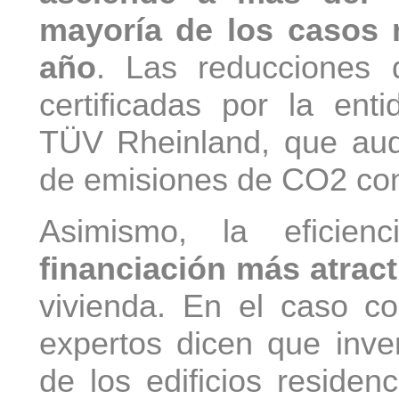
mayoría de los casos 
año
. Las reducciones 
certificadas por la ent
TÜV Rheinland, que audi
de emisiones de CO2 con
Asimismo, la eficien
financiación más atract
vivienda. En el caso co
expertos dicen que inver
de los edificios residen