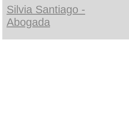
Silvia Santiago -
Abogada