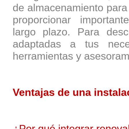
de almacenamiento para r
proporcionar importan
largo plazo. Para desc
adaptadas a tus nec
herramientas y asesoram
Ventajas de una instala
¿Por qué integrar renova