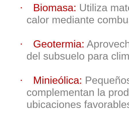
Biomasa:
Utiliza mat
·
calor mediante combus
Geotermia:
Aprovech
·
del subsuelo para clim
Minieólica
:
Pequeños
·
complementan la produ
ubicaciones favorable