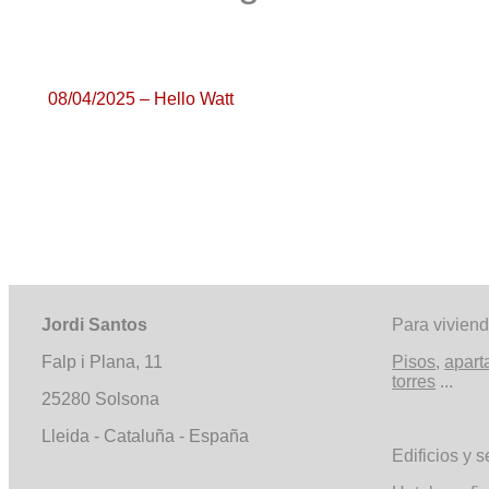
08/04/2025 –
Hello
Watt
Jordi Santos
Para vivien
Falp i Plana, 11
Pisos
,
apart
torres
...
25280 Solsona
Lleida - Cataluña - España
Edificios y s