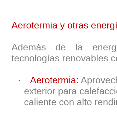
Aerotermia y otras energ
Además de la energía
tecnologías renovables c
Aerotermia:
Aprovech
·
exterior para calefacc
caliente con alto rend