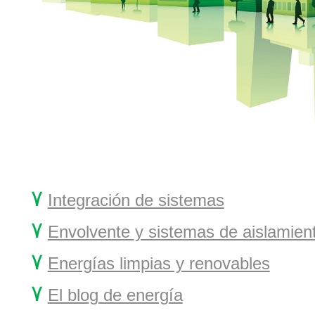
۷
Integración de sistemas
۷
Envolvente y sistemas de aislamien
۷
Energías limpias y renovables
۷
El blog de energía