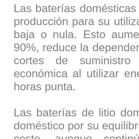
Las baterías domésticas
producción para su utili
baja o nula. Esto aume
90%, reduce la dependenc
cortes de suministro
económica al utilizar e
horas punta.
Las baterías de litio d
doméstico por su equilibri
coste, aunque contin